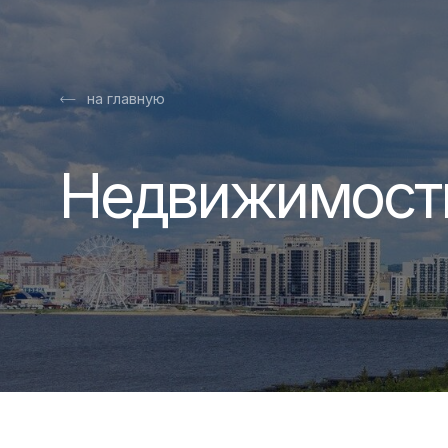
на главную
Недвижимость в