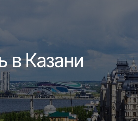
 Казани