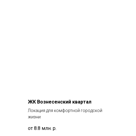
ЖК Вознесенский квартал
Локация для комфортной городской
жизни
от 8.8 млн.
р.