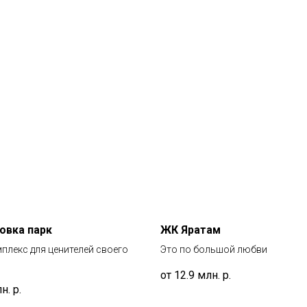
овка парк
ЖК Яратам
плекс для ценителей своего
Это по большой любви
от 12.9 млн.
р.
лн.
р.