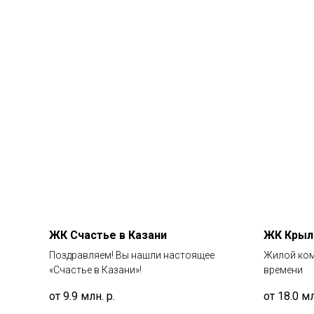
ЖК Счастье в Казани
ЖК Крыл
Поздравляем! Вы нашли настоящее
Жилой ком
«Счастье в Казани»!
времени
от 9.9 млн.
р.
от 18.0 м