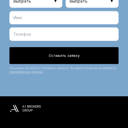
Оставьте заявку
на подбор квартиры
Получите лучшие доступные предложения с
актуальными ценами, акциями и условиями покупки
Бюджет
Планировка
Оставить заявку