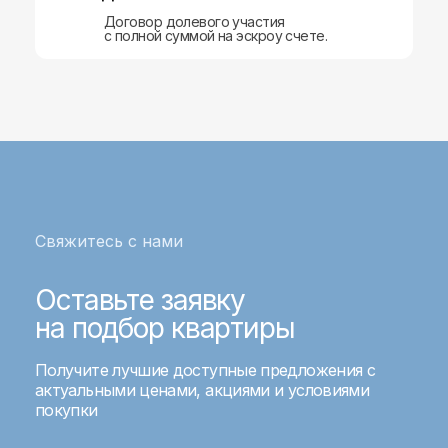
Оценка недвижимости
Договор долевого участия
с полной суммой на эскроу счете.
Защита персональных данных
Правовая информация
ИНН 1685022050
ОГРНИП 1251600030197
© Все права защищены. ООО «А1 БРОКЕРС»
Свяжитесь с нами
Оставьте заявку
на подбор квартиры
Получите лучшие доступные предложения с
актуальными ценами, акциями и условиями
покупки