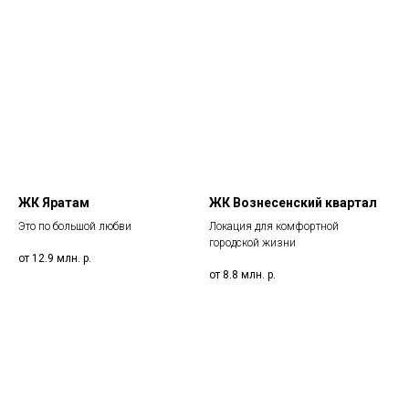
ЖК Яратам
ЖК Вознесенский квартал
Это по большой любви
Локация для комфортной
городской жизни
от 12.9 млн.
р.
от 8.8 млн.
р.