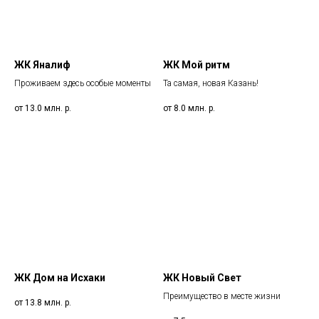
ЖК Яналиф
ЖК Мой ритм
Проживаем здесь особые моменты
Та самая, новая Казань!
от 13.0 млн.
р.
от 8.0 млн.
р.
ЖК Дом на Исхаки
ЖК Новый Свет
Преимущество в месте жизни
от 13.8 млн.
р.