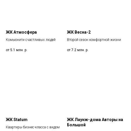
ЖК Атмосфера
ЖК Весна-2
Комьюнити счастливых людей
Второй сезон комфортной жизни
от 5.1 млн.
р.
от 7.2 млн.
р.
ЖК Statum
ЖК Лаунж-дома Авторы на
Большой
Квартиры бизнес-класса с видом