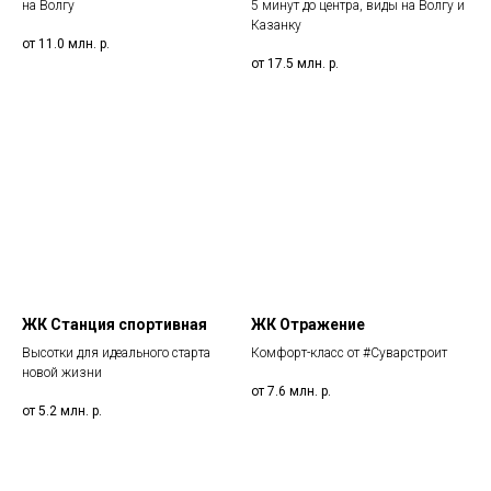
на Волгу
5 минут до центра, виды на Волгу и
Казанку
от 11.0 млн.
р.
от 17.5 млн.
р.
ЖК Станция спортивная
ЖК Отражение
Высотки для идеального старта
Комфорт-класс от #Суварстроит
новой жизни
от 7.6 млн.
р.
от 5.2 млн.
р.