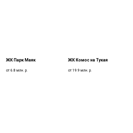
ЖК Парк Маяк
ЖК Комос на Тукая
от 6.8 млн.
р.
от 19.9 млн.
р.