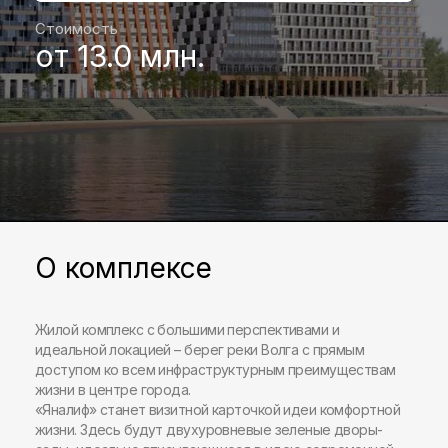
Стоимость
от 13.0 млн.
О комплексе
Жилой комплекс с большими перспективами и
идеальной локацией – берег реки Волга с прямым
доступом ко всем инфраструктурным преимуществам
жизни в центре города.
«Яналиф» станет визитной карточкой идеи комфортной
жизни. Здесь будут двухуровневые зеленые дворы-