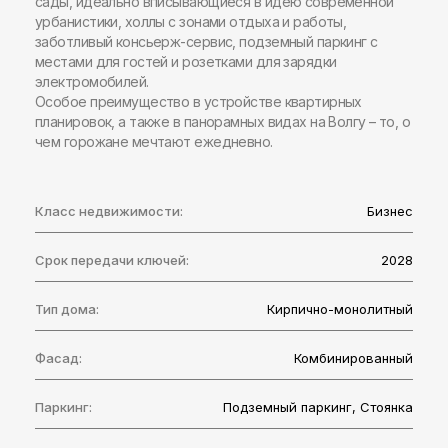
сады, идеально вписывающиеся в идею современной
урбанистики, холлы с зонами отдыха и работы,
заботливый консьерж-сервис, подземный паркинг с
местами для гостей и розетками для зарядки
электромобилей.
Особое преимущество в устройстве квартирных
планировок, а также в панорамных видах на Волгу – то, о
чем горожане мечтают ежедневно.
Класс недвижимости:
Бизнес
Срок передачи ключей:
2028
Тип дома:
Кирпично-монолитный
Фасад:
Комбинированный
Паркинг:
Подземный паркинг
,
Стоянка