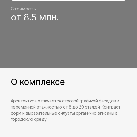
Стоимость
от 8.5 млн.
О комплексе
Архитектура отличается строгой графикой фасадов и
переменной этажностью от 8 до 20 этажей. Контраст
форм и выразительные силуэты органично вписаны в
городскую среду