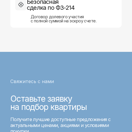
Безопасная
Страхование
сделка по ФЗ-214
Оценка недвижимости
Договор долевого участия
с полной суммой на эскроу счете.
Защита персональных данных
Правовая информация
ИНН 1685022050
ОГРНИП 1251600030197
© Все права защищены. ООО «А1 БРОКЕРС»
Свяжитесь с нами
Оставьте заявку
на подбор квартиры
Получите лучшие доступные предложения с
актуальными ценами, акциями и условиями
покупки